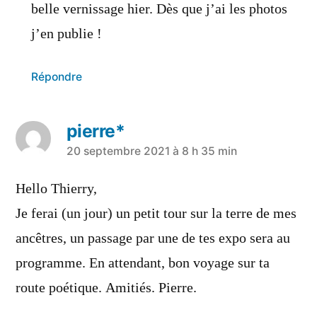
belle vernissage hier. Dès que j’ai les photos
j’en publie !
Répondre
pierre*
a
20 septembre 2021 à 8 h 35 min
dit :
Hello Thierry,
Je ferai (un jour) un petit tour sur la terre de mes
ancêtres, un passage par une de tes expo sera au
programme. En attendant, bon voyage sur ta
route poétique. Amitiés. Pierre.