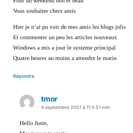
Pour un weekend bon et beau
Vous souhaiter chers amis
Hier je n’ai pu voir de mes amis les blogs jolis
Et commenter un peu les articles nouveaux
Windows a mis a jour le systeme principal
Quatre heures au moins a attendre le matin
Répondre
tmor
a
4 septembre 2021 à 11 h 51 min
dit :
Hello Juste,