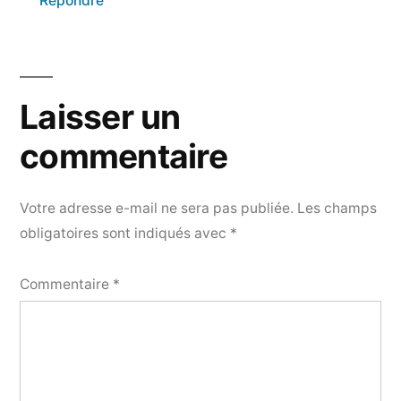
Répondre
Laisser
un
Laisser un
commentaire
commentaire
Votre adresse e-mail ne sera pas publiée.
Les champs
obligatoires sont indiqués avec
*
Commentaire
*