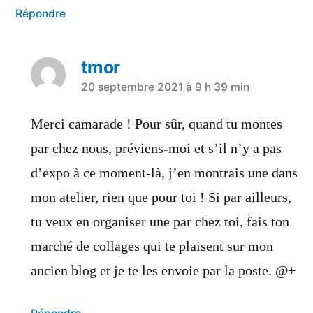
Répondre
tmor
a
20 septembre 2021 à 9 h 39 min
dit :
Merci camarade ! Pour sûr, quand tu montes
par chez nous, préviens-moi et s’il n’y a pas
d’expo à ce moment-là, j’en montrais une dans
mon atelier, rien que pour toi ! Si par ailleurs,
tu veux en organiser une par chez toi, fais ton
marché de collages qui te plaisent sur mon
ancien blog et je te les envoie par la poste. @+