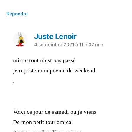
Répondre
Juste Lenoir
a
4 septembre 2021 à 11 h 07 min
dit :
mince tout n’est pas passé
je reposte mon poeme de weekend
.
.
.
Voici ce jour de samedi ou je viens
De mon petit tour amical