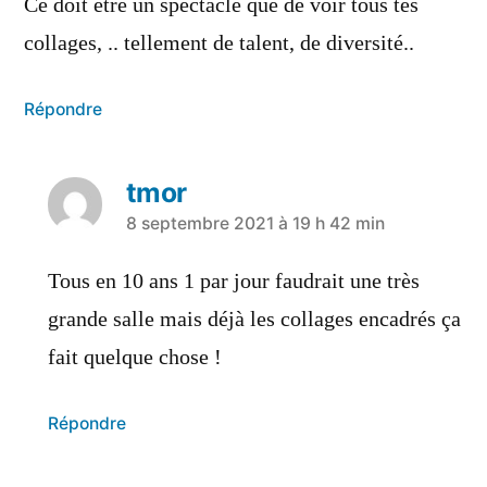
Ce doit être un spectacle que de voir tous tes
collages, .. tellement de talent, de diversité..
Répondre
tmor
a
8 septembre 2021 à 19 h 42 min
dit :
Tous en 10 ans 1 par jour faudrait une très
grande salle mais déjà les collages encadrés ça
fait quelque chose !
Répondre