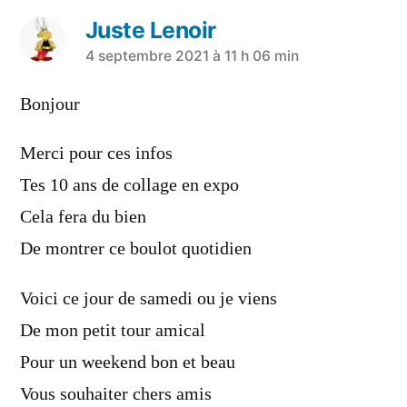
Juste Lenoir
a
4 septembre 2021 à 11 h 06 min
dit :
Bonjour
Merci pour ces infos
Tes 10 ans de collage en expo
Cela fera du bien
De montrer ce boulot quotidien
Voici ce jour de samedi ou je viens
De mon petit tour amical
Pour un weekend bon et beau
Vous souhaiter chers amis