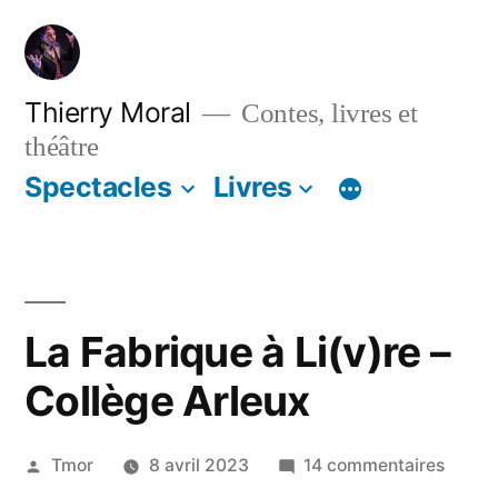
Thierry Moral
Contes, livres et
théâtre
Spectacles
Livres
La Fabrique à Li(v)re –
Collège Arleux
Tmor
8 avril 2023
14 commentaires