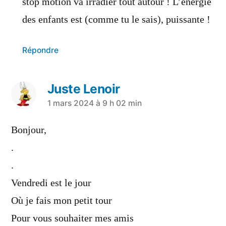
stop motion va irradier tout autour ! L’énergie
des enfants est (comme tu le sais), puissante !
Répondre
Juste Lenoir
1 mars 2024 à 9 h 02 min
Bonjour,
.
.
Vendredi est le jour
Où je fais mon petit tour
Pour vous souhaiter mes amis