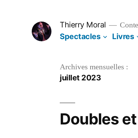
Aller
au
Thierry Moral
Contes
contenu
Spectacles
Livres
Archives mensuelles :
juillet 2023
Doubles et 