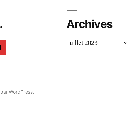
…
Archives
Archives
 par WordPress.