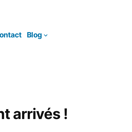
ontact
Blog
t arrivés !