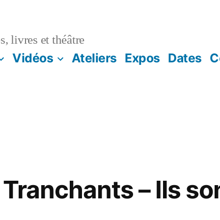
, livres et théâtre
Vidéos
Ateliers
Expos
Dates
C
Tranchants – Ils son