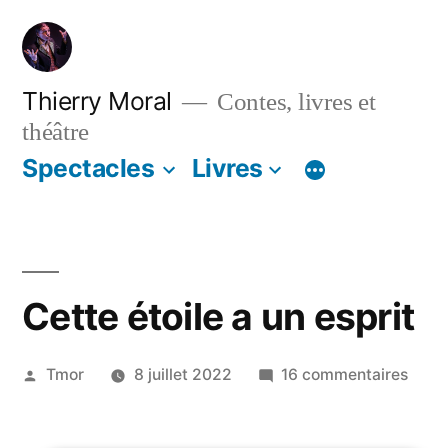
Thierry Moral
Contes, livres et
théâtre
Spectacles
Livres
Cette étoile a un esprit
Tmor
8 juillet 2022
16 commentaires