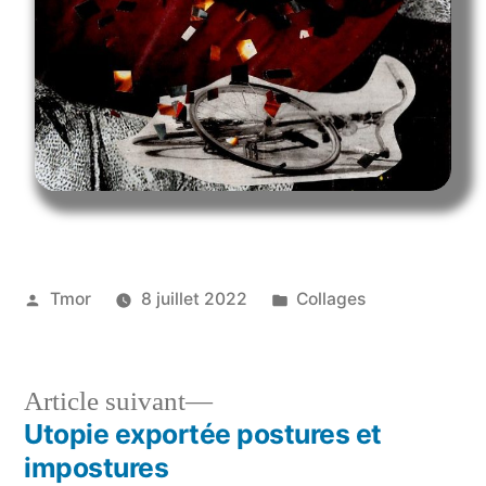
Tmor
8 juillet 2022
Collages
Article suivant
Utopie exportée postures et
impostures