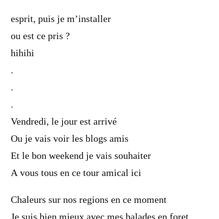
esprit, puis je m’installer
ou est ce pris ?
hihihi
.
.
.
Vendredi, le jour est arrivé
Ou je vais voir les blogs amis
Et le bon weekend je vais souhaiter
A vous tous en ce tour amical ici
Chaleurs sur nos regions en ce moment
Je suis bien mieux avec mes balades en foret