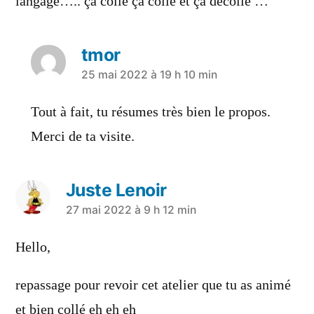
langage….. ça colle ça colle et ça décolle …
tmor
25 mai 2022 à 19 h 10 min
Tout à fait, tu résumes très bien le propos.
Merci de ta visite.
Juste Lenoir
27 mai 2022 à 9 h 12 min
Hello,
repassage pour revoir cet atelier que tu as animé
et bien collé eh eh eh