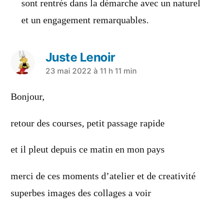
sont rentrés dans la démarche avec un naturel
et un engagement remarquables.
Juste Lenoir
23 mai 2022 à 11 h 11 min
Bonjour,
retour des courses, petit passage rapide
et il pleut depuis ce matin en mon pays
merci de ces moments d’atelier et de creativité
superbes images des collages a voir