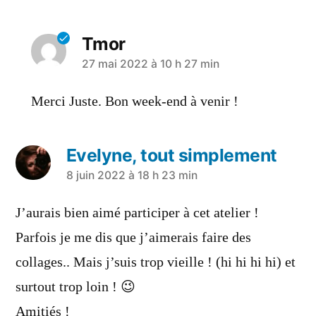
Tmor
27 mai 2022 à 10 h 27 min
Merci Juste. Bon week-end à venir !
Evelyne, tout simplement
8 juin 2022 à 18 h 23 min
J’aurais bien aimé participer à cet atelier !
Parfois je me dis que j’aimerais faire des
collages.. Mais j’suis trop vieille ! (hi hi hi hi) et
surtout trop loin ! 😉
Amitiés !