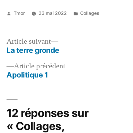
Tmor
23 mai 2022
Collages
Article suivant
La terre gronde
Article précédent
Apolitique 1
12 réponses sur
« Collages,