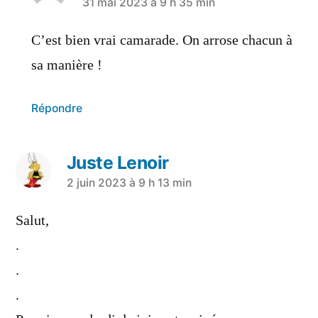
31 mai 2023 à 9 h 35 min
C’est bien vrai camarade. On arrose chacun à
sa manière !
Répondre
Juste Lenoir
2 juin 2023 à 9 h 13 min
Salut,
.
.
.