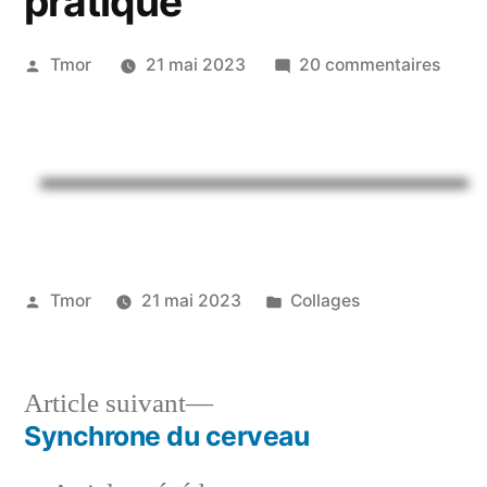
pratique
Tmor
21 mai 2023
20 commentaires
Tmor
21 mai 2023
Collages
Article suivant
Synchrone du cerveau