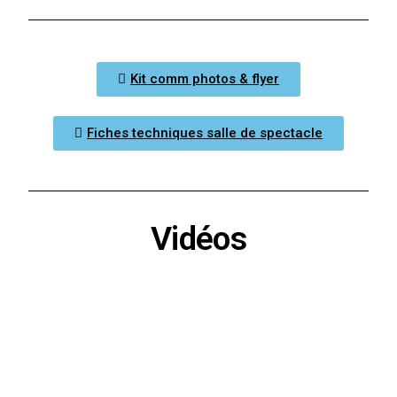
Kit comm photos & flyer
Fiches techniques salle de spectacle
Vidéos