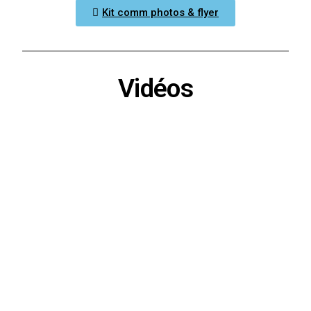
Kit comm photos & flyer
Vidéos