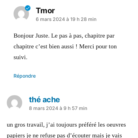
Tmor
6 mars 2024 à 19 h 28 min
Bonjour Juste. Le pas à pas, chapitre par
chapitre c’est bien aussi ! Merci pour ton
suivi.
Répondre
thé ache
8 mars 2024 à 9 h 57 min
un gros travail, j’ai toujours préféré les oeuvres
papiers je ne refuse pas d’écouter mais je vais