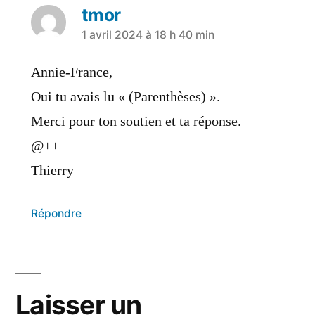
tmor
1 avril 2024 à 18 h 40 min
Annie-France,
Oui tu avais lu « (Parenthèses) ».
Merci pour ton soutien et ta réponse.
@++
Thierry
Répondre
Laisser un