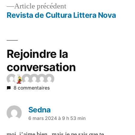
Article précédent
Revista de Cultura Littera Nova
Rejoindre la
conversation
8 commentaires
Sedna
6 mars 2024 à 9 h 53 min
moi, j’aime bien.. mais je ne sais que te