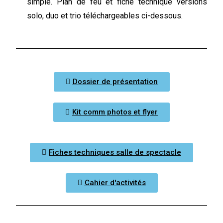
simple. Plan de feu et fiche technique versions
solo, duo et trio téléchargeables ci-dessous.
Dossier de présentation
Kit comm photos et flyer
Fiches techniques salle de spectacle
Cahier d'activités