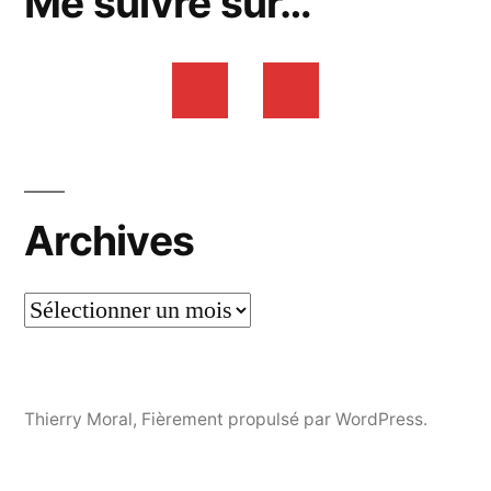
Me suivre sur…
Archives
Thierry Moral
,
Fièrement propulsé par WordPress.