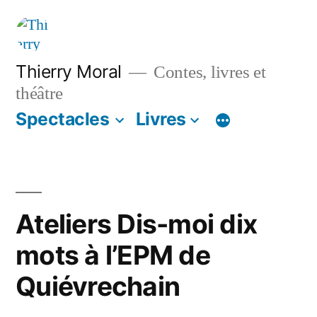
Thierry Moral
Contes, livres et
théâtre
Spectacles
Livres
Ateliers Dis-moi dix
mots à l’EPM de
Quiévrechain