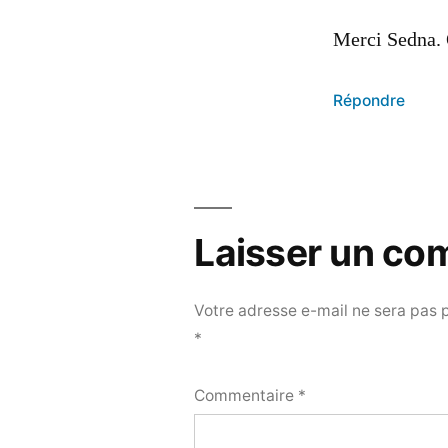
Merci Sedna. O
Répondre
Laisser un co
Votre adresse e-mail ne sera pas 
*
Commentaire
*