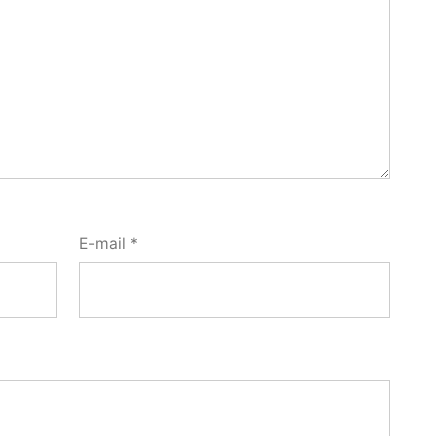
E-mail
*