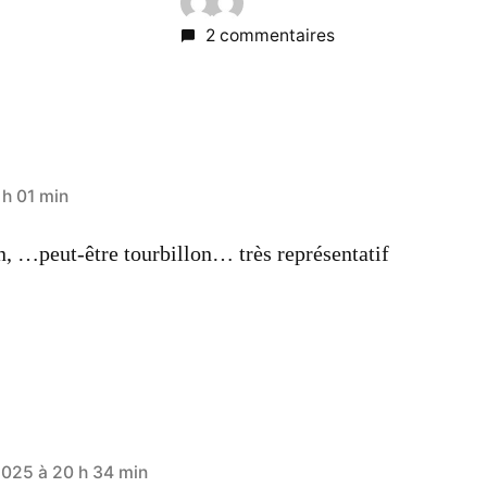
2 commentaires
h 01 min
n, …peut-être tourbillon… très représentatif
025 à 20 h 34 min