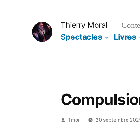
Thierry Moral
Contes
Spectacles
Livres
Compulsio
Tmor
20 septembre 202