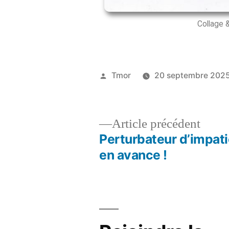
Collage 
Tmor
20 septembre 202
Article précédent
Perturbateur d’impat
en avance !