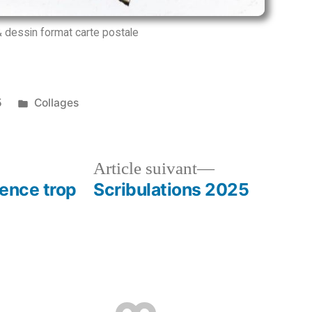
& dessin format carte postale
5
Collages
Article suivant
ience trop
Scribulations 2025