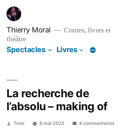
Thierry Moral
Contes, livres et
théâtre
Spectacles
Livres
La recherche de
l’absolu – making of
Tmor
6 mai 2025
4 commentaires