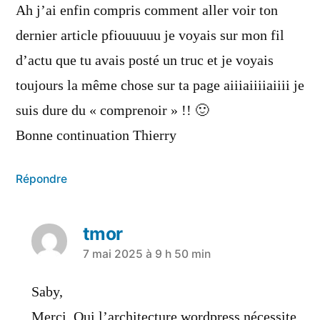
Ah j’ai enfin compris comment aller voir ton
dernier article pfiouuuuu je voyais sur mon fil
d’actu que tu avais posté un truc et je voyais
toujours la même chose sur ta page aiiiaiiiiaiiii je
suis dure du « comprenoir » !! 🙂
Bonne continuation Thierry
Répondre
tmor
7 mai 2025 à 9 h 50 min
Saby,
Merci. Oui l’architecture wordpress nécessite