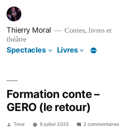
Thierry Moral
Contes, livres et
théâtre
Spectacles
Livres
Formation conte –
GERO (le retour)
Tmor
9 juillet 2025
2 commentaires