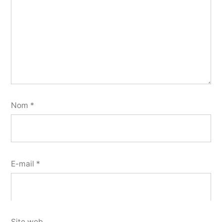
Nom
*
E-mail
*
Site web