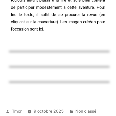
toujours autant plaisir à la lire et suis bien content
de participer modestement à cette aventure. Pour
lire le texte, il suffit de se procurer la revue (en
cliquant sur la couverture). Les images créées pour
l’occasion sont ici.
Tmor
9 octobre 2025
Non classé