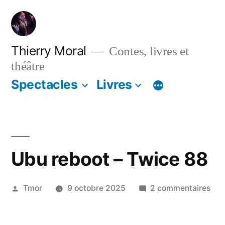
Thierry Moral
Contes, livres et
théâtre
Spectacles
Livres
Ubu reboot – Twice 88
Tmor
9 octobre 2025
2 commentaires