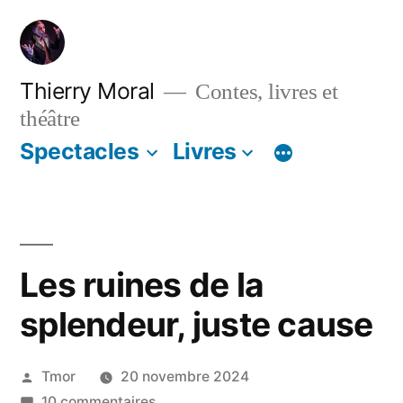
Thierry Moral
Contes, livres et
théâtre
Spectacles
Livres
Les ruines de la
splendeur, juste cause
Tmor
20 novembre 2024
10 commentaires