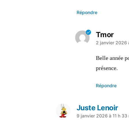
Répondre
Tmor
2 janvier 2026 
Belle année po
présence.
Répondre
Juste Lenoir
9 janvier 2026 à 11 h 33