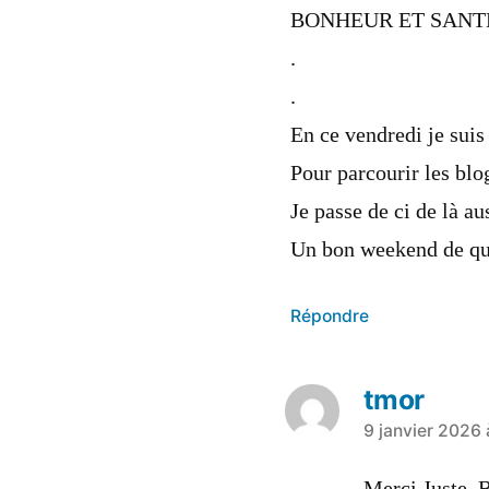
BONHEUR ET SANT
.
.
En ce vendredi je suis
Pour parcourir les blo
Je passe de ci de là au
Un bon weekend de qu
Répondre
tmor
9 janvier 2026 
Merci Juste. B