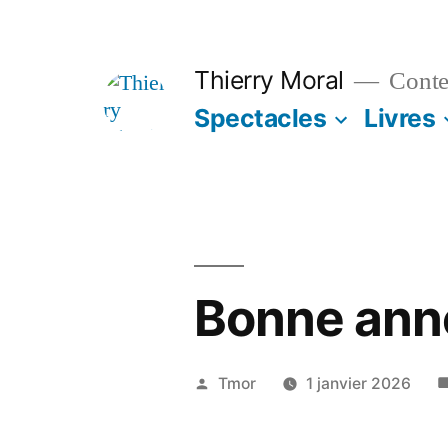
Thierry Moral
Contes
Spectacles
Livres
Bonne ann
Tmor
1 janvier 2026