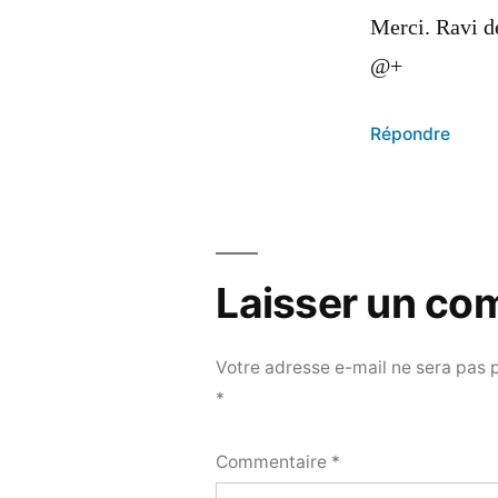
Merci. Ravi de
@+
Répondre
Laisser un co
Votre adresse e-mail ne sera pas 
*
Commentaire
*