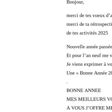
Bonjour,
merci de tes voeux d’
merci de ta rétrospect
de tes activités 2025
Nouvelle année passée
Et pour l’an neuf me v
Je viens exprimer à vo
Une « Bonne Année 2
.
BONNE ANNEE
MES MEILLEURS V
A VOUS J’OFFRE M