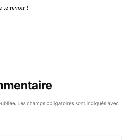
 te revoir !
mmentaire
publiée.
Les champs obligatoires sont indiqués avec