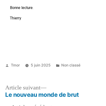
Bonne lecture.
Thierry
Tmor
5 juin 2025
Non classé
Article suivant
Le nouveau monde de brut