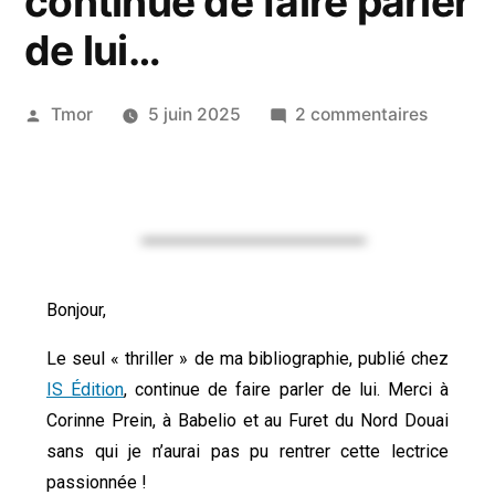
continue de faire parler
de lui…
Tmor
5 juin 2025
2 commentaires
Bonjour,
Le seul « thriller » de ma bibliographie, publié chez
IS Édition
, continue de faire parler de lui. Merci à
Corinne Prein, à Babelio et au Furet du Nord Douai
sans qui je n’aurai pas pu rentrer cette lectrice
passionnée !