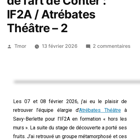
de l’art de Conter :
IF2A / Atrébates
Théâtre – 2
Tmor
13 février 2026
2 commentaires
Les 07 et 08 février 2026, j’ai eu le plaisir de
retrouver l’équipe élargie d’
Atrébates Théâtre
à
Savy-Berlette pour l’IF2A en formation « hors les
murs ». La suite du stage de découverte a porté ses
fruits. J’ai retrouvé un groupe métamorphosé et ces