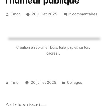
l’humeur publique
Tmor
20 juillet 2025
2 commentaires
Création en volume : bois, toile, papier, carton,
cadres...
Tmor
20 juillet 2025
Collages
Article suivant