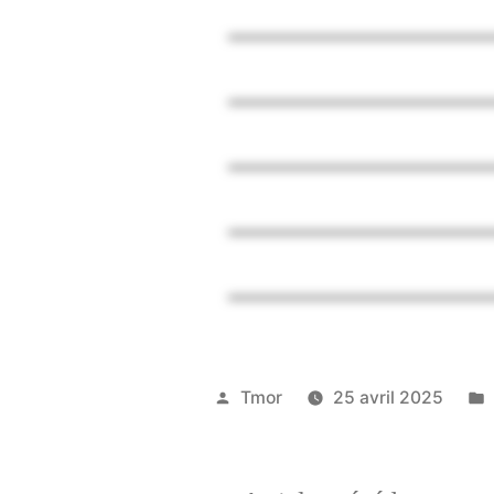
Tmor
25 avril 2025