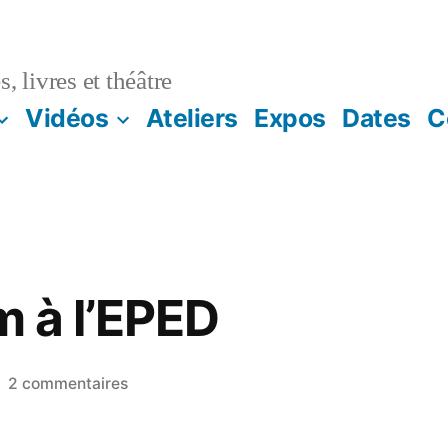
, livres et théâtre
Vidéos
Ateliers
Expos
Dates
C
m à l’EPED
2 commentaires