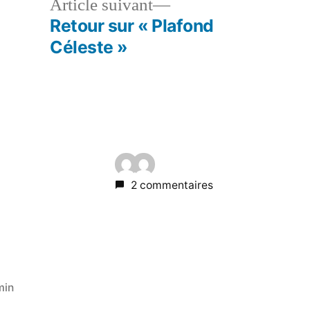
Article suivant
Retour sur « Plafond
Céleste »
2 commentaires
min