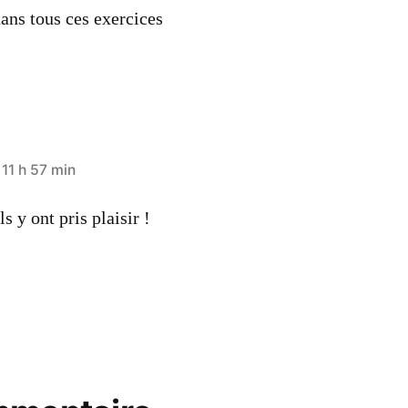
ans tous ces exercices
 11 h 57 min
ls y ont pris plaisir !