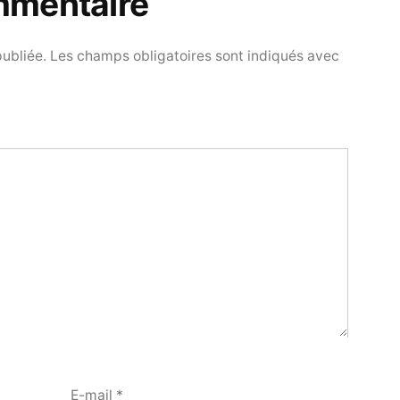
mmentaire
publiée.
Les champs obligatoires sont indiqués avec
E-mail
*