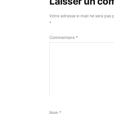
Laisser un co
Votre adresse e-mail ne sera pas 
*
Commentaire
*
Nom
*