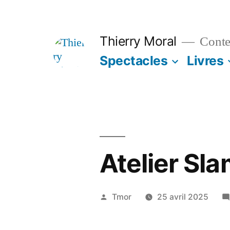
Thierry Moral
Contes
Spectacles
Livres
Atelier Sla
Tmor
25 avril 2025