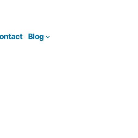
ontact
Blog