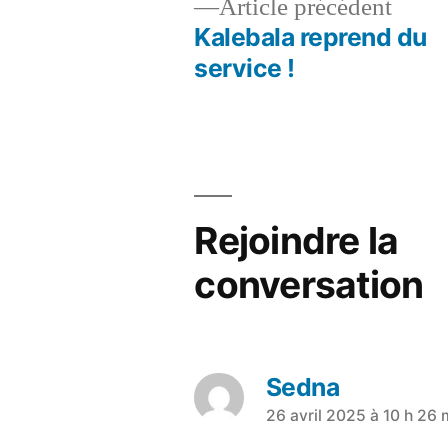
Article précédent
Kalebala reprend du
service !
Rejoindre la
conversation
Sedna
26 avril 2025 à 10 h 26 