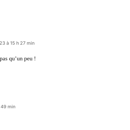
3 à 15 h 27 min
 pas qu’un peu !
 49 min