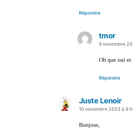
Répondre
tmor
9 novembre 202
Oh que oui et
Répondre
Juste Lenoir
10 novembre 2023 à 9 h
Bonjour,