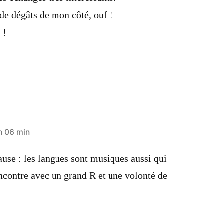
de dégâts de mon côté, ouf !
 !
h 06 min
ause : les langues sont musiques aussi qui
encontre avec un grand R et une volonté de