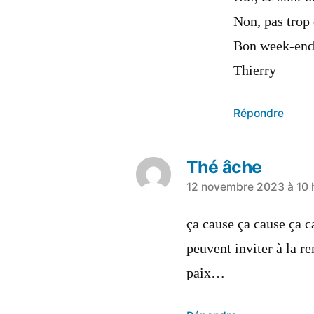
Non, pas trop 
Bon week-end
Thierry
Répondre
Thé âche
12 novembre 2023 à 10 
ça cause ça cause ça c
peuvent inviter à la r
paix…