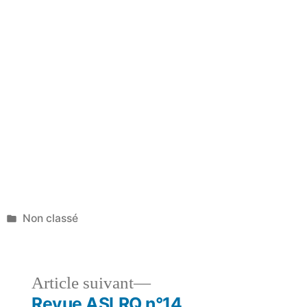
Non classé
Article suivant
Revue ASLRQ n°14