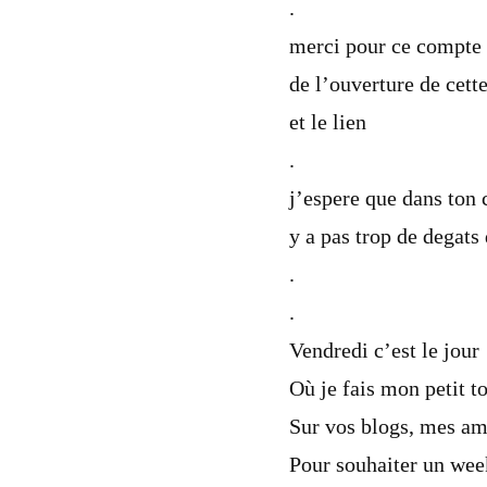
.
merci pour ce compte
de l’ouverture de cett
et le lien
.
j’espere que dans ton 
y a pas trop de degats
.
.
Vendredi c’est le jour
Où je fais mon petit t
Sur vos blogs, mes am
Pour souhaiter un wee