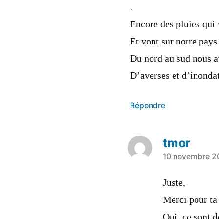
.
Encore des pluies qui
Et vont sur notre pays 
Du nord au sud nous a
D’averses et d’inondat
Répondre
tmor
10 novembre 20
Juste,
Merci pour ta 
Oui, ce sont d