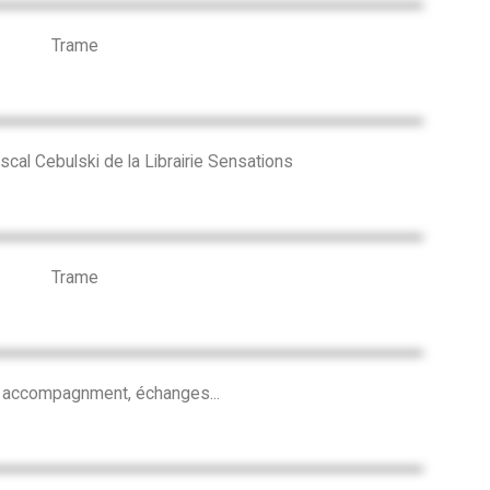
Trame
cal Cebulski de la Librairie Sensations
Trame
, accompagnment, échanges...