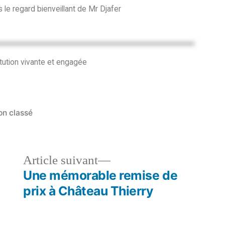
 le regard bienveillant de Mr Djafer
tution vivante et engagée
on classé
Article suivant
Une mémorable remise de
prix à Château Thierry