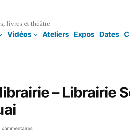
, livres et théâtre
Vidéos
Ateliers
Expos
Dates
C
ibrairie – Librairie
uai
2 commentaires