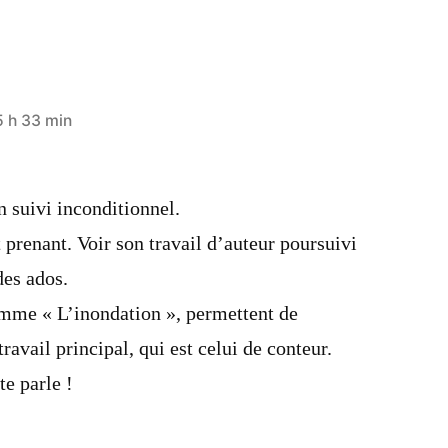
5 h 33 min
 suivi inconditionnel.
t prenant. Voir son travail d’auteur poursuivi
des ados.
mme « L’inondation », permettent de
ravail principal, qui est celui de conteur.
te parle !