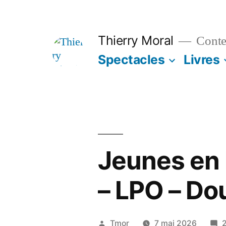
Thierry Moral
Contes
Spectacles
Livres
Jeunes en l
– LPO – Do
Tmor
7 mai 2026