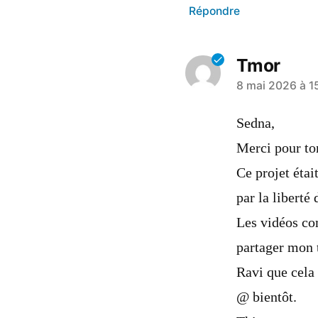
Répondre
Tmor
8 mai 2026 à 1
Sedna,
Merci pour ton
Ce projet étai
par la liberté 
Les vidéos co
partager mon t
Ravi que cela 
@ bientôt.