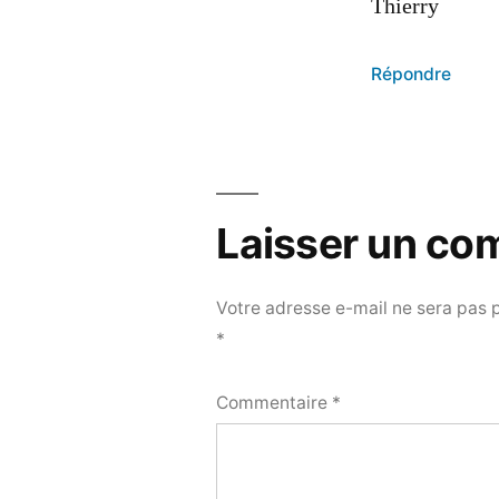
Thierry
Répondre
Laisser un co
Votre adresse e-mail ne sera pas 
*
Commentaire
*