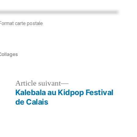
Format carte postale
Collages
Article suivant
Kalebala au Kidpop Festival
de Calais