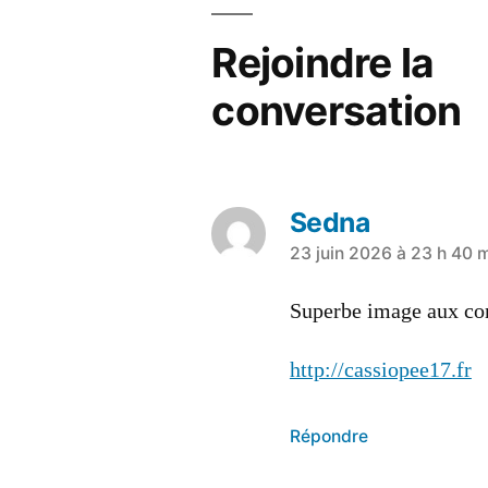
Rejoindre la
conversation
Sedna
23 juin 2026 à 23 h 40 
Superbe image aux conn
http://cassiopee17.fr
Répondre