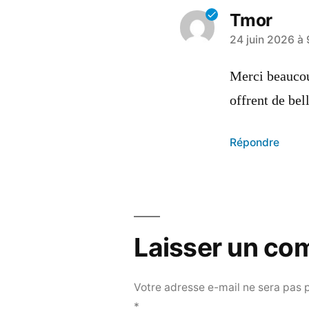
Tmor
24 juin 2026 à 
Merci beaucou
offrent de bel
Répondre
Laisser un co
Votre adresse e-mail ne sera pas 
*