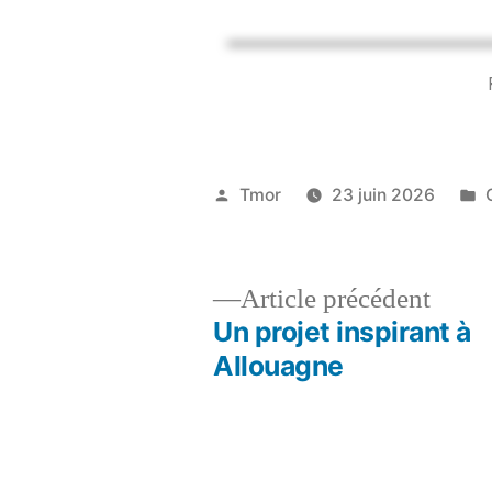
Tmor
23 juin 2026
Article précédent
Un projet inspirant à
Allouagne