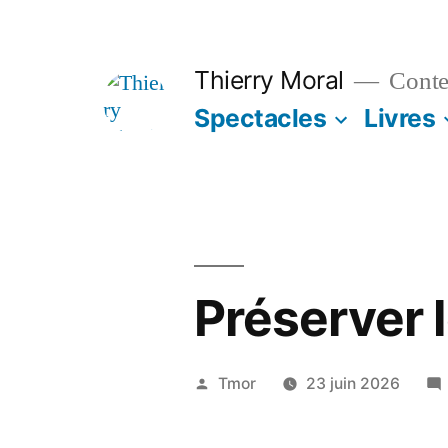
Thierry Moral
Contes
Spectacles
Livres
Préserver 
Tmor
23 juin 2026