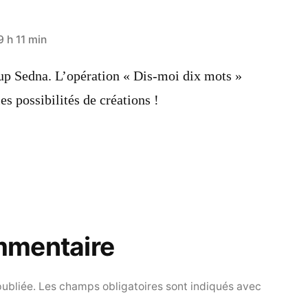
9 h 11 min
p Sedna. L’opération « Dis-moi dix mots »
les possibilités de créations !
mmentaire
publiée.
Les champs obligatoires sont indiqués avec