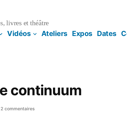
, livres et théâtre
Vidéos
Ateliers
Expos
Dates
C
le continuum
2 commentaires