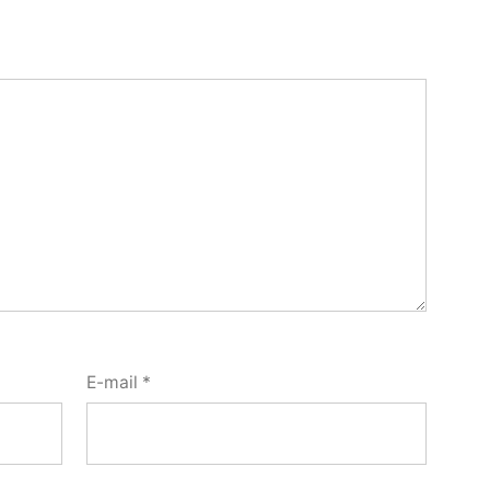
E-mail
*