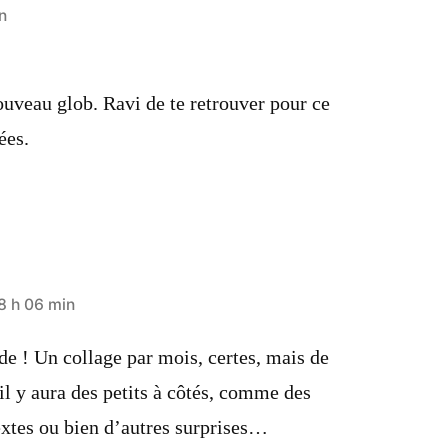
n
uveau glob. Ravi de te retrouver pour ce
ées.
8 h 06 min
e ! Un collage par mois, certes, mais de
il y aura des petits à côtés, comme des
extes ou bien d’autres surprises…