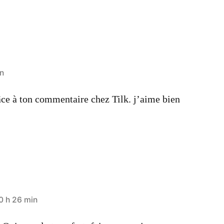
in
âce à ton commentaire chez Tilk. j’aime bien
0 h 26 min