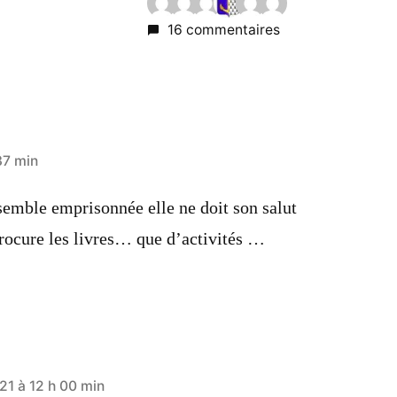
16 commentaires
37 min
semble emprisonnée elle ne doit son salut
procure les livres… que d’activités …
1 à 12 h 00 min