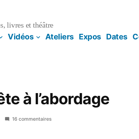
, livres et théâtre
Vidéos
Ateliers
Expos
Dates
C
ête à l’abordage
sur
16 commentaires
La
petite