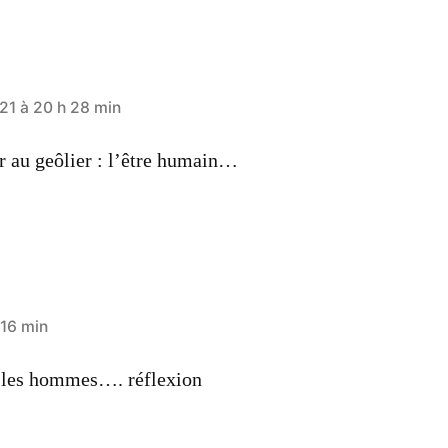
1 à 20 h 28 min
 au geôlier : l’être humain…
 16 min
ar les hommes…. réflexion