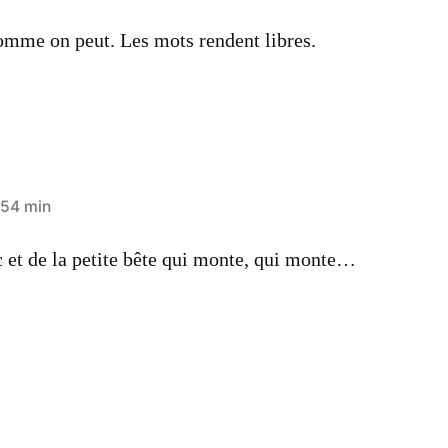
omme on peut. Les mots rendent libres.
 54 min
 et de la petite bête qui monte, qui monte…