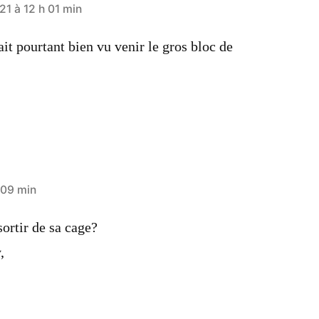
1 à 12 h 01 min
ait pourtant bien vu venir le gros bloc de
 09 min
ortir de sa cage?
,